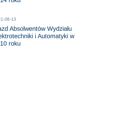
14 roku
21-08-13
azd Absolwentów Wydziału
ektrotechniki i Automatyki w
10 roku