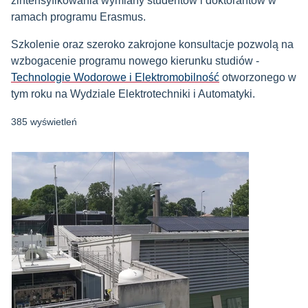
zintensyfikowania wymiany studentów i doktorantów w
ramach programu Erasmus.
Szkolenie oraz szeroko zakrojone konsultacje pozwolą na
wzbogacenie programu nowego kierunku studiów -
Technologie Wodorowe i Elektromobilność
otworzonego w
tym roku na Wydziale Elektrotechniki i Automatyki.
385 wyświetleń