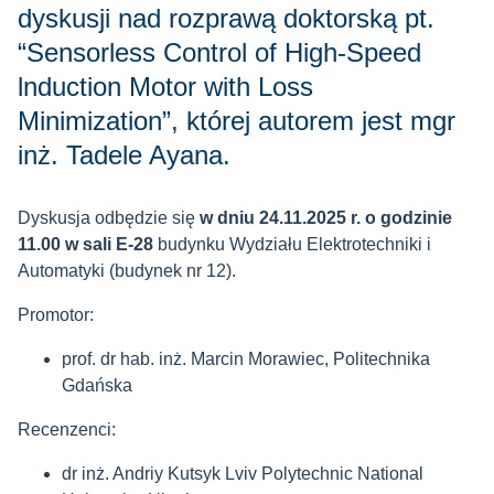
dyskusji nad rozprawą doktorską pt.
“Sensorless Control of High-Speed
lnduction Motor with Loss
Minimization”, której autorem jest mgr
inż. Tadele Ayana.
Dyskusja odbędzie się
w dniu 24.11.2025 r. o godzinie
11.00 w sali E-28
budynku Wydziału Elektrotechniki i
Automatyki (budynek nr 12).
Promotor:
prof. dr hab. inż. Marcin Morawiec, Politechnika
Gdańska
Recenzenci:
dr inż. Andriy Kutsyk Lviv Polytechnic National