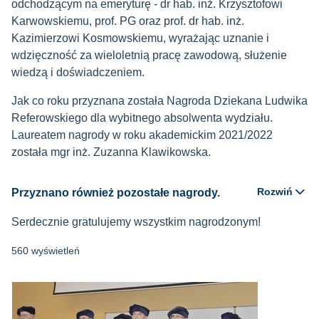
odchodzącym na emeryturę - dr hab. inż. Krzysztofowi
Karwowskiemu, prof. PG oraz prof. dr hab. inż.
Kazimierzowi Kosmowskiemu, wyrażając uznanie i
wdzięczność za wieloletnią pracę zawodową, służenie
wiedzą i doświadczeniem.
Jak co roku przyznana została Nagroda Dziekana Ludwika
Referowskiego dla wybitnego absolwenta wydziału.
Laureatem nagrody w roku akademickim 2021/2022
została mgr inż. Zuzanna Klawikowska.
Rozwiń
Przyznano również pozostałe nagrody.
Serdecznie gratulujemy wszystkim nagrodzonym!
560 wyświetleń