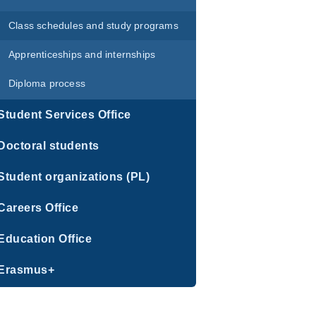
Class schedules and study programs
Apprenticeships and internships
Diploma process
Student Services Office
Doctoral students
Student organizations (PL)
Careers Office
Education Office
Erasmus+