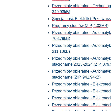
Przedmioty obieralne - Technolog
349.93kB)
Specjalność Elektr-IIst-Przetwarz
Programy studiów (ZIP, 1.03MB)
Przedmioty obieralne - Automatyka
708.79kB)
Przedmioty obieralne - Automatyka
211.10kB)
Przedmioty obieralne - Automatyk
stacjonarne 2023-2024 (ZIP, 379
Przedmioty obieralne - Automatyka
stacjonarne (ZIP, 941.94kB)
Przedmioty obieralne - Elektrotec
Przedmioty obieralne - Elektrotec
Przedmioty obieralne - Elektrotec
Przedmioty obieralne - Elektrotec